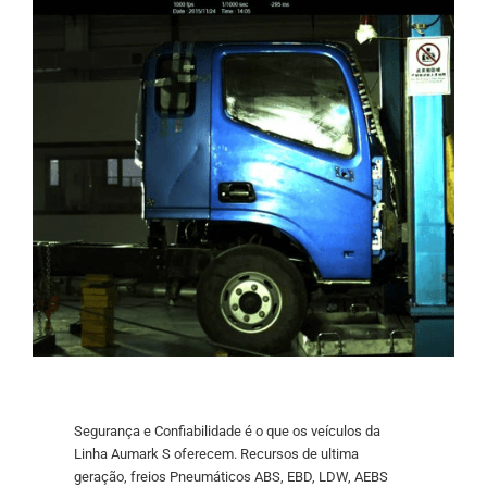
Segurança e Confiabilidade é o que os veículos da
Linha Aumark S oferecem. Recursos de ultima
geração,
freios Pneumáticos ABS, EBD, LDW, AEBS