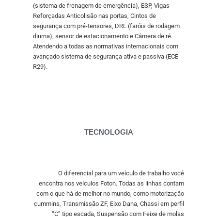
(sistema de frenagem de emergência), ESP, Vigas
Reforçadas Anticolisão nas portas, Cintos de
segurança com pré-tensores, DRL (faróis de rodagem
diurna), sensor de estacionamento e Câmera de ré.
Atendendo a todas as normativas internacionais com
avançado sistema de segurança ativa e passiva (ECE
R29).
TECNOLOGIA
O diferencial para um veículo de trabalho você
encontra nos veículos Foton. Todas as linhas contam
com o que há de melhor no mundo, como motorização
cummins, Transmissão ZF, Eixo Dana, Chassi em perfil
“C” tipo escada, Suspensão com Feixe de molas