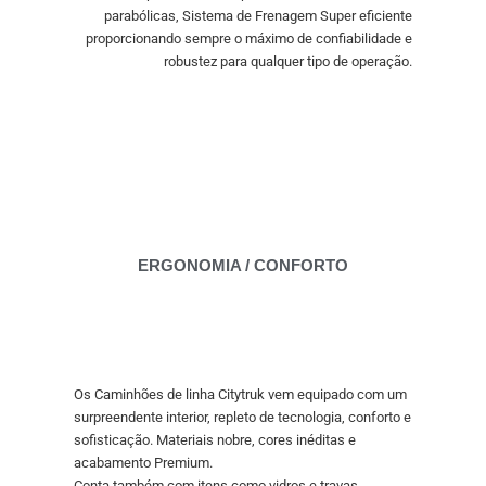
parabólicas, Sistema de Frenagem Super eficiente
proporcionando sempre o máximo de confiabilidade e
robustez para qualquer tipo de operação.
ERGONOMIA / CONFORTO
Os Caminhões de linha Citytruk vem equipado com um
surpreendente interior, repleto de tecnologia, conforto e
sofisticação. Materiais nobre, cores inéditas e
acabamento Premium.
Conta também com itens como vidros e travas