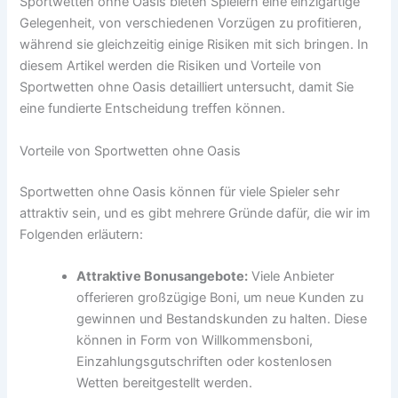
Sportwetten ohne Oasis bieten Spielern eine einzigartige
Gelegenheit, von verschiedenen Vorzügen zu profitieren,
während sie gleichzeitig einige Risiken mit sich bringen. In
diesem Artikel werden die Risiken und Vorteile von
Sportwetten ohne Oasis detailliert untersucht, damit Sie
eine fundierte Entscheidung treffen können.
Vorteile von Sportwetten ohne Oasis
Sportwetten ohne Oasis können für viele Spieler sehr
attraktiv sein, und es gibt mehrere Gründe dafür, die wir im
Folgenden erläutern:
Attraktive Bonusangebote:
Viele Anbieter
offerieren großzügige Boni, um neue Kunden zu
gewinnen und Bestandskunden zu halten. Diese
können in Form von Willkommensboni,
Einzahlungsgutschriften oder kostenlosen
Wetten bereitgestellt werden.