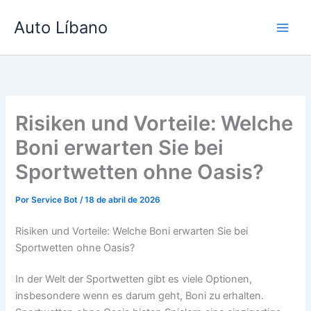
Ir
Auto Líbano
para
o
conteúdo
Risiken und Vorteile: Welche
Boni erwarten Sie bei
Sportwetten ohne Oasis?
Por
Service Bot
/
18 de abril de 2026
Risiken und Vorteile: Welche Boni erwarten Sie bei
Sportwetten ohne Oasis?
In der Welt der Sportwetten gibt es viele Optionen,
insbesondere wenn es darum geht, Boni zu erhalten.