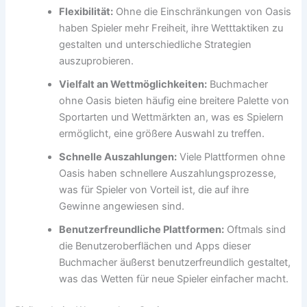
Flexibilität:
Ohne die Einschränkungen von Oasis
haben Spieler mehr Freiheit, ihre Wetttaktiken zu
gestalten und unterschiedliche Strategien
auszuprobieren.
Vielfalt an Wettmöglichkeiten:
Buchmacher
ohne Oasis bieten häufig eine breitere Palette von
Sportarten und Wettmärkten an, was es Spielern
ermöglicht, eine größere Auswahl zu treffen.
Schnelle Auszahlungen:
Viele Plattformen ohne
Oasis haben schnellere Auszahlungsprozesse,
was für Spieler von Vorteil ist, die auf ihre
Gewinne angewiesen sind.
Benutzerfreundliche Plattformen:
Oftmals sind
die Benutzeroberflächen und Apps dieser
Buchmacher äußerst benutzerfreundlich gestaltet,
was das Wetten für neue Spieler einfacher macht.