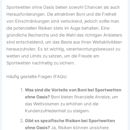
Sportwetten ohne Oasis bieten sowohl Chancen als auch
Herausforderungen. Die attraktiven Boni und die Freiheit
von Einschränkungen sind verlockend, jedoch sollte man
die potenziellen Risiken stets im Auge behalten. Eine
gründliche Recherche und die Wahl des richtigen Anbieters
sind entscheidend, um das Beste aus Ihren Wettaktivitäten
herauszuholen. Es ist wichtig, verantwortungsbewusst zu
wetten und Limits zu setzen, um die Freude am
Sportwetten nachhaltig zu sichern.
Häufig gestellte Fragen (FAQs)
Was sind die Vorteile von Boni bei Sportwetten
ohne Oasis?
Boni bieten finanzielle Anreize, um
das Wettvolumen zu erhöhen und die
Kundenzufriedenheit zu steigern.
Gibt es spezifische Risiken bei Sportwetten
ohne Oasis?
Ja, Risiken können unsichere