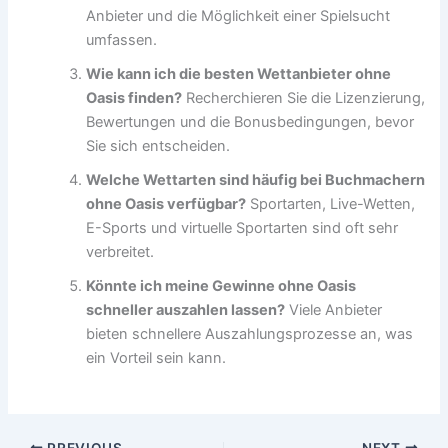
Anbieter und die Möglichkeit einer Spielsucht
umfassen.
Wie kann ich die besten Wettanbieter ohne
Oasis finden?
Recherchieren Sie die Lizenzierung,
Bewertungen und die Bonusbedingungen, bevor
Sie sich entscheiden.
Welche Wettarten sind häufig bei Buchmachern
ohne Oasis verfügbar?
Sportarten, Live-Wetten,
E-Sports und virtuelle Sportarten sind oft sehr
verbreitet.
Könnte ich meine Gewinne ohne Oasis
schneller auszahlen lassen?
Viele Anbieter
bieten schnellere Auszahlungsprozesse an, was
ein Vorteil sein kann.
PREVIOUS
NEXT