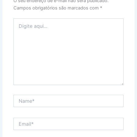
O seu endereço de e-mail não será publicado.
Campos obrigatórios são marcados com
*
Digite
aqui...
Name*
Email*