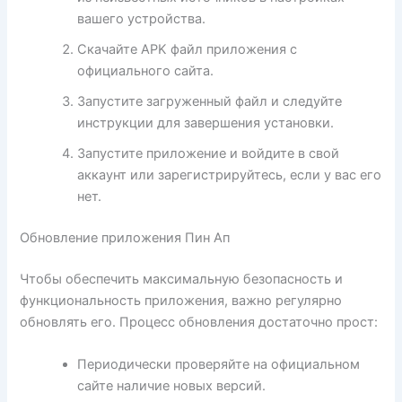
вашего устройства.
Скачайте APK файл приложения с
официального сайта.
Запустите загруженный файл и следуйте
инструкции для завершения установки.
Запустите приложение и войдите в свой
аккаунт или зарегистрируйтесь, если у вас его
нет.
Обновление приложения Пин Ап
Чтобы обеспечить максимальную безопасность и
функциональность приложения, важно регулярно
обновлять его. Процесс обновления достаточно прост:
Периодически проверяйте на официальном
сайте наличие новых версий.