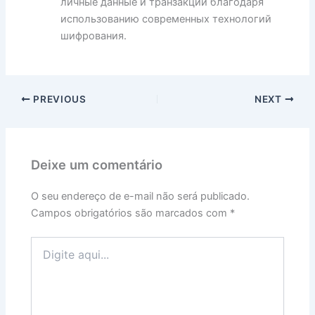
личные данные и транзакции благодаря
использованию современных технологий
шифрования.
PREVIOUS
NEXT
Deixe um comentário
O seu endereço de e-mail não será publicado.
Campos obrigatórios são marcados com
*
Digite
aqui...