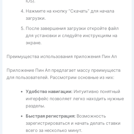
iOS).
Нажмите на кнопку “Скачать” для начала
загрузки.
После завершения загрузки откройте файл
для установки и следуйте инструкциям на
экране.
Преимущества использования приложения Пин Ап
Приложение Пин Ап предлагает массу преимуществ
для пользователей. Рассмотрим основные из них:
Удобство навигации:
Интуитивно понятный
интерфейс позволяет легко находить нужные
разделы.
Быстрая регистрация:
Возможность
зарегистрироваться и начать делать ставки
всего за несколько минут.