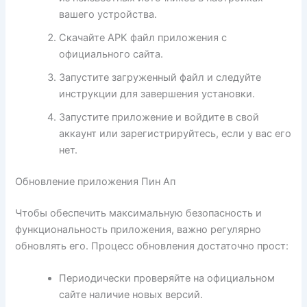
вашего устройства.
Скачайте APK файл приложения с
официального сайта.
Запустите загруженный файл и следуйте
инструкции для завершения установки.
Запустите приложение и войдите в свой
аккаунт или зарегистрируйтесь, если у вас его
нет.
Обновление приложения Пин Ап
Чтобы обеспечить максимальную безопасность и
функциональность приложения, важно регулярно
обновлять его. Процесс обновления достаточно прост:
Периодически проверяйте на официальном
сайте наличие новых версий.