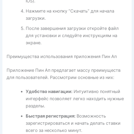
iOS).
Нажмите на кнопку “Скачать” для начала
загрузки.
После завершения загрузки откройте файл
для установки и следуйте инструкциям на
экране.
Преимущества использования приложения Пин Ап
Приложение Пин Ап предлагает массу преимуществ
для пользователей. Рассмотрим основные из них:
Удобство навигации:
Интуитивно понятный
интерфейс позволяет легко находить нужные
разделы.
Быстрая регистрация:
Возможность
зарегистрироваться и начать делать ставки
всего за несколько минут.