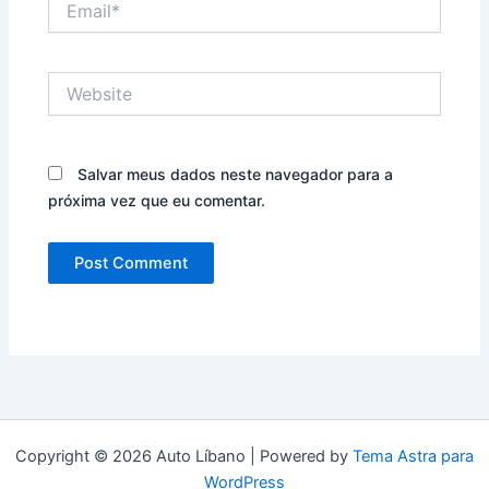
Website
Salvar meus dados neste navegador para a
próxima vez que eu comentar.
Copyright © 2026 Auto Líbano | Powered by
Tema Astra para
WordPress