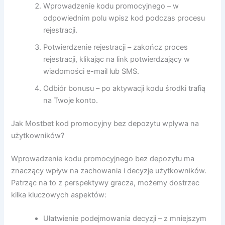
Wprowadzenie kodu promocyjnego – w
odpowiednim polu wpisz kod podczas procesu
rejestracji.
Potwierdzenie rejestracji – zakończ proces
rejestracji, klikając na link potwierdzający w
wiadomości e-mail lub SMS.
Odbiór bonusu – po aktywacji kodu środki trafią
na Twoje konto.
Jak Mostbet kod promocyjny bez depozytu wpływa na
użytkowników?
Wprowadzenie kodu promocyjnego bez depozytu ma
znaczący wpływ na zachowania i decyzje użytkowników.
Patrząc na to z perspektywy gracza, możemy dostrzec
kilka kluczowych aspektów:
Ułatwienie podejmowania decyzji – z mniejszym