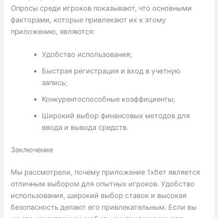
Опросы среди игроков показывают, что основными
факторами, которые привлекают их к этому
приложению, являются:
Удобство использования;
Быстрая регистрация и вход в учетную
запись;
Конкурентоспособные коэффициенты;
Широкий выбор финансовых методов для
ввода и вывода средств.
Заключение
Мы рассмотрели, почему приложение 1хбет является
отличным выбором для опытных игроков. Удобство
использования, широкий выбор ставок и высокая
безопасность делают его привлекательным. Если вы