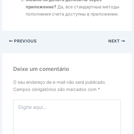
приложение?
Да, все стандартные методы
пополнения счета доступны в приложении.
PREVIOUS
NEXT
Deixe um comentário
O seu endereço de e-mail não será publicado.
Campos obrigatórios são marcados com
*
Digite
aqui...