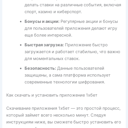
делать ставки на различные события, включая
спорт, казино и киберспорт.
Бонусы и акции:
Регулярные акции и бонусы
для пользователей приложения делают игру
еще более интересной.
Быстрая загрузка:
Приложение быстро
загружается и работает стабильно, что важно
для моментальных ставок.
Безопасность:
Данные пользователей
защищены, а сама платформа использует
современные технологии шифрования.
Как скачать и установить приложение 1хбет
Скачивание приложения 1хбет — это простой процесс,
который займет всего несколько минут. Следуя
инструкциям ниже, вы сможете быстро установить его