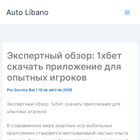
Ir
Auto Líbano
para
o
conteúdo
Экспертный обзор: 1хбет
скачать приложение для
опытных игроков
Por
Service Bot
/
19 de abril de 2026
Экспертный обзор: 1хбет скачать приложение для
опытных игроков
В современном мире азартных игр мобильные
приложения становятся неотъемлемой частью опыта