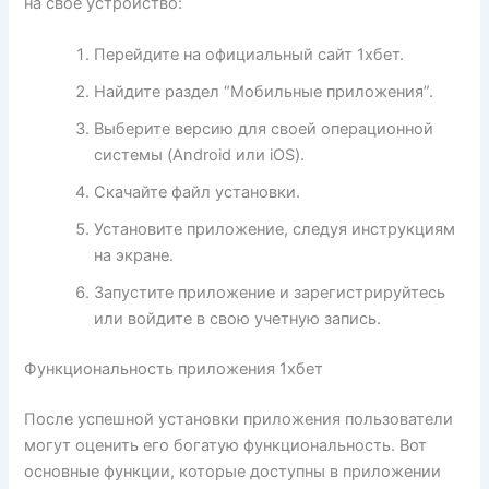
на свое устройство:
Перейдите на официальный сайт 1хбет.
Найдите раздел “Мобильные приложения”.
Выберите версию для своей операционной
системы (Android или iOS).
Скачайте файл установки.
Установите приложение, следуя инструкциям
на экране.
Запустите приложение и зарегистрируйтесь
или войдите в свою учетную запись.
Функциональность приложения 1хбет
После успешной установки приложения пользователи
могут оценить его богатую функциональность. Вот
основные функции, которые доступны в приложении