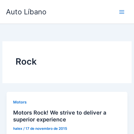
Ir
Auto Líbano
para
o
conteúdo
Rock
Motors
Motors Rock! We strive to deliver a
superior experience
halex
/
17 de novembro de 2015