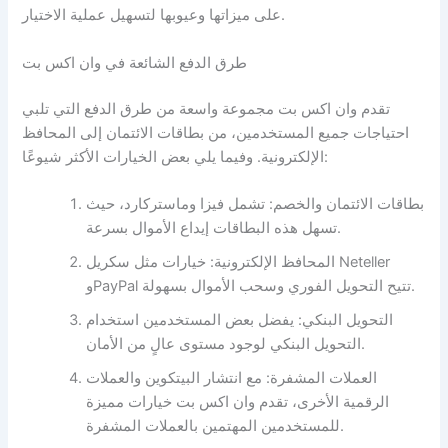
على ميزاتها وعيوبها لتسهيل عملية الاختيار.
طرق الدفع الشائعة في وان اكس بت
تقدم وان اكس بت مجموعة واسعة من طرق الدفع التي تلبي
احتياجات جميع المستخدمين، من بطاقات الائتمان إلى المحافظ
الإلكترونية. وفيما يلي بعض الخيارات الأكثر شيوعًا:
بطاقات الائتمان والخصم: تشمل فيزا وماستركارد، حيث
تسهل هذه البطاقات إيداع الأموال بسرعة.
المحافظ الإلكترونية: خيارات مثل سكريل Neteller
وPayPal تتيح التحويل الفوري وسحب الأموال بسهولة.
التحويل البنكي: يفضل بعض المستخدمين استخدام
التحويل البنكي لوجود مستوى عالٍ من الأمان.
العملات المشفرة: مع انتشار البيتكوين والعملات
الرقمية الأخرى، تقدم وان اكس بت خيارات مميزة
للمستخدمين المهتمين بالعملات المشفرة.