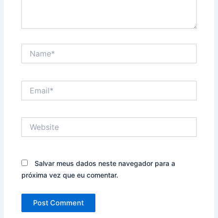
Name*
Email*
Website
Salvar meus dados neste navegador para a
próxima vez que eu comentar.