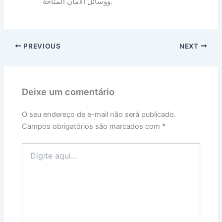
ووسائل الأمان المتاحة.
PREVIOUS
NEXT
Deixe um comentário
O seu endereço de e-mail não será publicado.
Campos obrigatórios são marcados com
*
Digite
aqui...