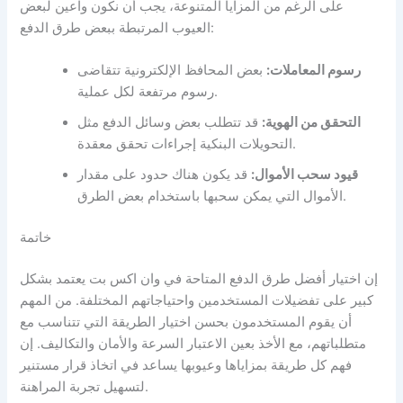
على الرغم من المزايا المتنوعة، يجب أن نكون واعين لبعض
العيوب المرتبطة ببعض طرق الدفع:
رسوم المعاملات:
بعض المحافظ الإلكترونية تتقاضى
رسوم مرتفعة لكل عملية.
التحقق من الهوية:
قد تتطلب بعض وسائل الدفع مثل
التحويلات البنكية إجراءات تحقق معقدة.
قيود سحب الأموال:
قد يكون هناك حدود على مقدار
الأموال التي يمكن سحبها باستخدام بعض الطرق.
خاتمة
إن اختيار أفضل طرق الدفع المتاحة في وان اكس بت يعتمد بشكل
كبير على تفضيلات المستخدمين واحتياجاتهم المختلفة. من المهم
أن يقوم المستخدمون بحسن اختيار الطريقة التي تتناسب مع
متطلباتهم، مع الأخذ بعين الاعتبار السرعة والأمان والتكاليف. إن
فهم كل طريقة بمزاياها وعيوبها يساعد في اتخاذ قرار مستنير
لتسهيل تجربة المراهنة.